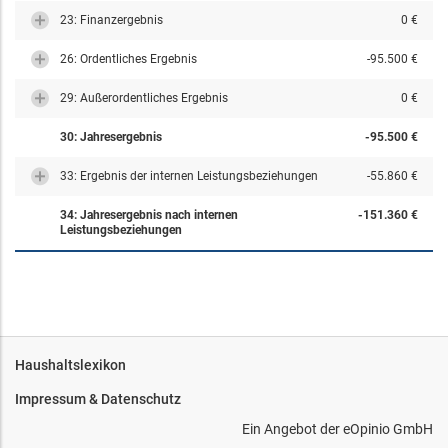
23: Finanzergebnis
0 €
26: Ordentliches Ergebnis
-95.500 €
29: Außerordentliches Ergebnis
0 €
30: Jahresergebnis
-95.500 €
33: Ergebnis der internen Leistungsbeziehungen
-55.860 €
34: Jahresergebnis nach internen
-151.360 €
Leistungsbeziehungen
Haushaltslexikon
Impressum & Datenschutz
Ein Angebot der
eOpinio GmbH