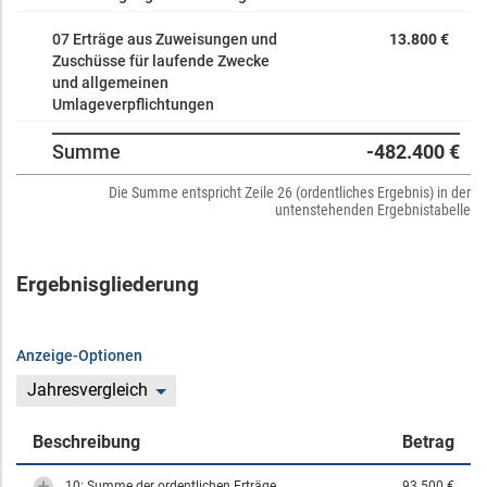
07 Erträge aus Zuweisungen und
13.800 €
Zuschüsse für laufende Zwecke
und allgemeinen
Umlageverpflichtungen
Summe
-482.400 €
Die Summe entspricht Zeile 26 (ordentliches Ergebnis) in der
untenstehenden Ergebnistabelle
Ergebnisgliederung
Anzeige-Optionen
Jahresvergleich
Beschreibung
Betrag
10: Summe der ordentlichen Erträge
93.500 €