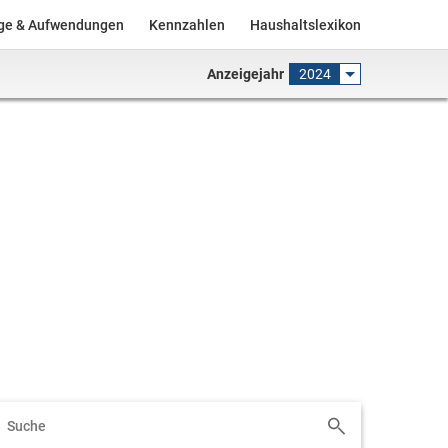
äge & Aufwendungen
Kennzahlen
Haushaltslexikon
Anzeigejahr
2024