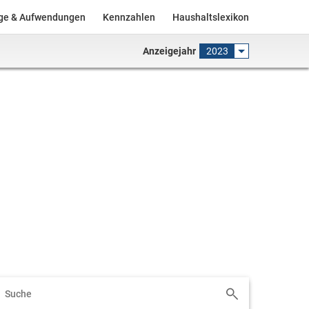
äge & Aufwendungen
Kennzahlen
Haushaltslexikon
Anzeigejahr
2023