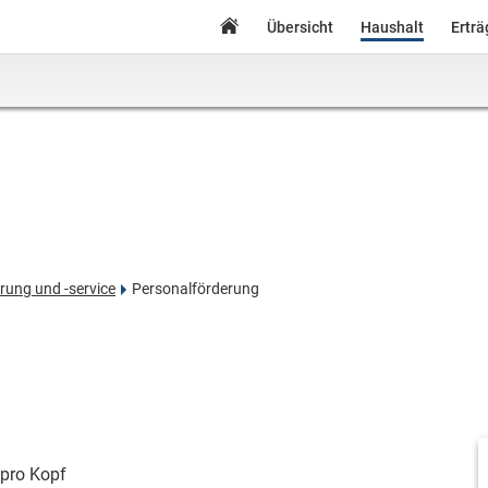
Übersicht
Haushalt
Ertr
ung und -service
Personalförderung
pro Kopf