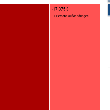
-17.375 €
11 Personalaufwendungen