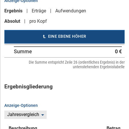
Anzeige-Optionen
Ergebnis
Erträge
Aufwendungen
Absolut
pro Kopf
EINE EBENE HÖHER
Summe
0 €
Die Summe entspricht Zeile 26 (ordentliches Ergebnis) in der
untenstehenden Ergebnistabelle
Ergebnisgliederung
Anzeige-Optionen
Jahresvergleich
Beschreibung
Betrag