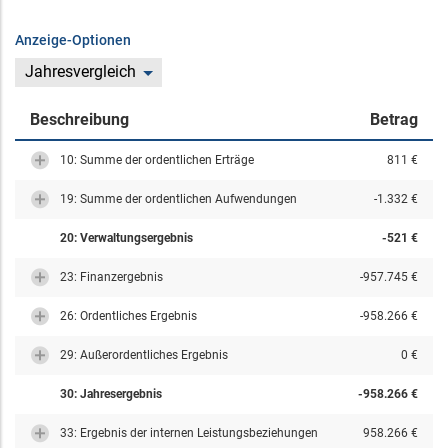
Anzeige-Optionen
Jahresvergleich
Beschreibung
Betrag
10: Summe der ordentlichen Erträge
811 €
19: Summe der ordentlichen Aufwendungen
-1.332 €
20: Verwaltungsergebnis
-521 €
23: Finanzergebnis
-957.745 €
26: Ordentliches Ergebnis
-958.266 €
29: Außerordentliches Ergebnis
0 €
30: Jahresergebnis
-958.266 €
33: Ergebnis der internen Leistungsbeziehungen
958.266 €