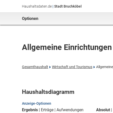
Haushaltsdaten.de
|
Stadt Bruchköbel
Optionen
Allgemeine Einrichtunge
Gesamthaushalt
Wirtschaft und Tourismus
Allgemein
Haushaltsdiagramm
Anzeige-Optionen
Ergebnis
Erträge
Aufwendungen
Absolut