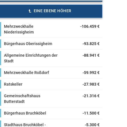
EINE EBENE HÖHER
Mehrzweckhalle
-106.459 €
Niederissigheim
Bürgerhaus Oberissigheim
-93.825 €
Allgemeine Einrichtungen der
-88.941 €
Stadt
Mehrzweckhalle Roßdorf
-59.992 €
Ratskeller
-27.983 €
Gemeinschaftshaus
-21.316 €
Butterstadt
Bürgerhaus Bruchköbel
-11.500 €
Stadthaus Bruchköbel -
-5.300 €