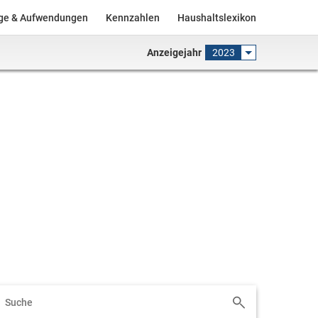
äge & Aufwendungen
Kennzahlen
Haushaltslexikon
Anzeigejahr
2023