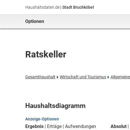
Haushaltsdaten.de
|
Stadt Bruchköbel
Optionen
Ratskeller
Gesamthaushalt
Wirtschaft und Tourismus
Allgemein
Haushaltsdiagramm
Anzeige-Optionen
Ergebnis
Erträge
Aufwendungen
Absolut