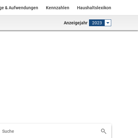
äge & Aufwendungen
Kennzahlen
Haushaltslexikon
Anzeigejahr
2023