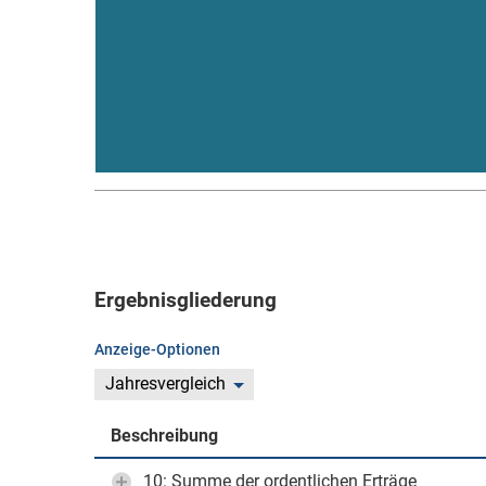
Ergebnisgliederung
Anzeige-Optionen
Jahresvergleich
Beschreibung
10: Summe der ordentlichen Erträge