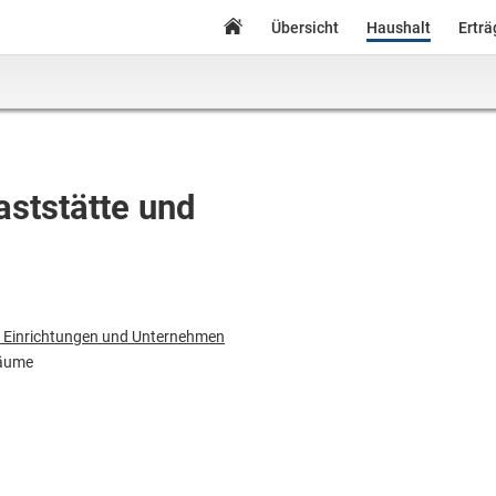
Übersicht
Haushalt
Ertr
aststätte und
e Einrichtungen und Unternehmen
räume