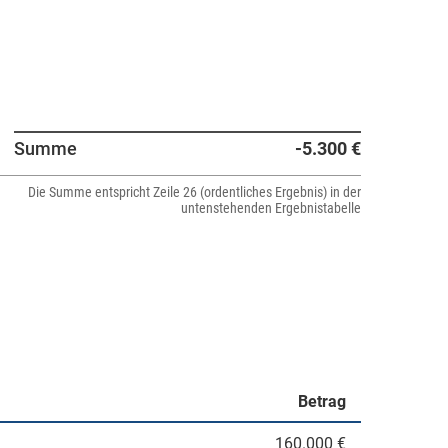
Summe
-5.300 €
Die Summe entspricht Zeile 26 (ordentliches Ergebnis) in der
untenstehenden Ergebnistabelle
Betrag
160.000 €