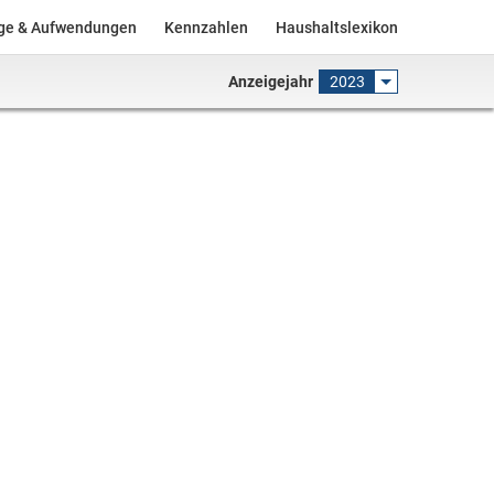
äge & Aufwendungen
Kennzahlen
Haushaltslexikon
Anzeigejahr
2023