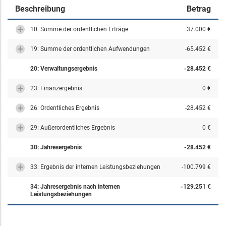
Beschreibung
Betrag
10: Summe der ordentlichen Erträge
37.000 €
19: Summe der ordentlichen Aufwendungen
-65.452 €
20: Verwaltungsergebnis
-28.452 €
23: Finanzergebnis
0 €
26: Ordentliches Ergebnis
-28.452 €
29: Außerordentliches Ergebnis
0 €
30: Jahresergebnis
-28.452 €
33: Ergebnis der internen Leistungsbeziehungen
-100.799 €
34: Jahresergebnis nach internen
-129.251 €
Leistungsbeziehungen