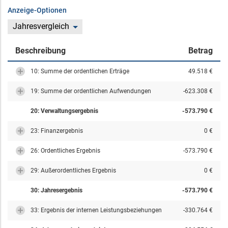
Anzeige-Optionen
Jahresvergleich
Beschreibung
Betrag
10: Summe der ordentlichen Erträge
49.518 €
19: Summe der ordentlichen Aufwendungen
-623.308 €
20: Verwaltungsergebnis
-573.790 €
23: Finanzergebnis
0 €
26: Ordentliches Ergebnis
-573.790 €
29: Außerordentliches Ergebnis
0 €
30: Jahresergebnis
-573.790 €
33: Ergebnis der internen Leistungsbeziehungen
-330.764 €