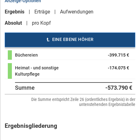
Anzeige-Optionen
Ergebnis
Erträge
Aufwendungen
Absolut
pro Kopf
EINE EBENE HÖHER
Büchereien
-399.715 €
Heimat - und sonstige
-174.075 €
Kulturpflege
Summe
-573.790 €
Die Summe entspricht Zeile 26 (ordentliches Ergebnis) in der
untenstehenden Ergebnistabelle
Ergebnisgliederung